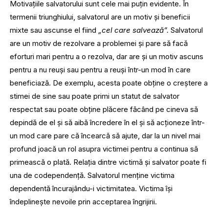
Motivațiile salvatorului sunt cele mai puțin evidente. În
termenii triunghiului, salvatorul are un motiv și beneficii
mixte sau ascunse el fiind
„cel care salvează”.
Salvatorul
are un motiv de rezolvare a problemei și pare să facă
eforturi mari pentru a o rezolva, dar are și un motiv ascuns
pentru a nu reuși sau pentru a reuși într-un mod în care
beneficiază. De exemplu, acesta poate obține o creștere a
stimei de sine sau poate primi un statut de salvator
respectat sau poate obține plăcere făcând pe cineva să
depindă de el și să aibă încredere în el și să acționeze într-
un mod care pare că încearcă să ajute, dar la un nivel mai
profund joacă un rol asupra victimei pentru a continua să
primească o plată. Relația dintre victimă și salvator poate fi
una de codependență. Salvatorul menține victima
dependentă încurajându-i victimitatea. Victima își
îndeplinește nevoile prin acceptarea îngrijirii.