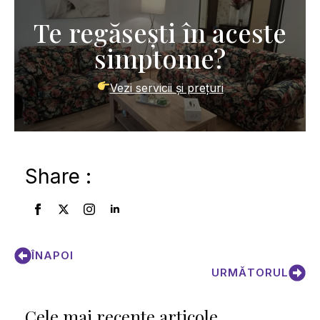
Te regăsești în aceste
simptome?
Vezi servicii și prețuri
Share :
ÎNAPOI
URMĂTORUL
Cele mai recente articole