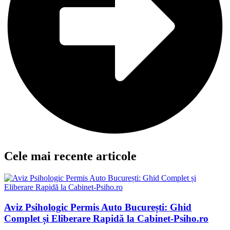
Cele mai recente articole
Aviz Psihologic Permis Auto București: Ghid
Complet și Eliberare Rapidă la Cabinet-Psiho.ro