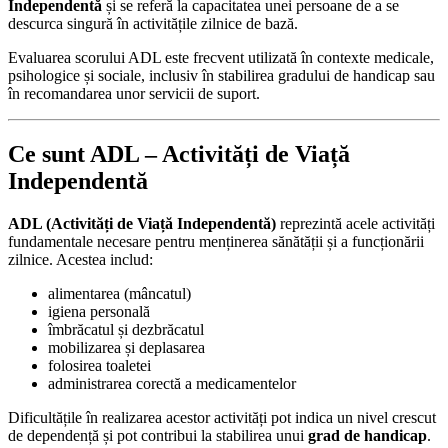
Independentă
și se referă la capacitatea unei persoane de a se
descurca singură în activitățile zilnice de bază.
Evaluarea scorului ADL este frecvent utilizată în contexte medicale,
psihologice și sociale, inclusiv în stabilirea gradului de handicap sau
în recomandarea unor servicii de suport.
Ce sunt ADL – Activități de Viață
Independentă
ADL (Activități de Viață Independentă)
reprezintă acele activități
fundamentale necesare pentru menținerea sănătății și a funcționării
zilnice. Acestea includ:
alimentarea (mâncatul)
igiena personală
îmbrăcatul și dezbrăcatul
mobilizarea și deplasarea
folosirea toaletei
administrarea corectă a medicamentelor
Dificultățile în realizarea acestor activități pot indica un nivel crescut
de dependență și pot contribui la stabilirea unui
grad de handicap
.