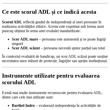
Ce este scorul ADL și ce indică acesta
Scorul ADL
reflectă gradul de independență al unei persoane în
realizarea activităților zilnice. Acesta este exprimat sub forma unui
punctaj obținut în urma unei evaluări standardizate.
Scor ADL mare
– persoana este autonomă și se poate îngriji
singură
Scor ADL scăzut
– persoana necesită ajutor parțial sau total
În contextul evaluării de handicap, un scor ADL scăzut poate susține
necesitatea unor măsuri de protecție, îngrijire sau sprijin instituțional.
Instrumente utilizate pentru evaluarea
scorului ADL
Există mai multe instrumente recunoscute pentru evaluarea ADL,
dintre care cele mai utilizate sunt:
Barthel Index
– evaluează independența în activitățile de
bază