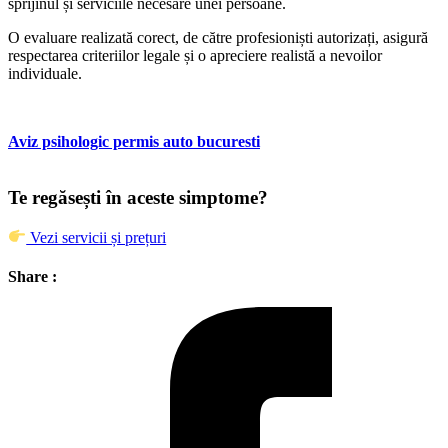
sprijinul și serviciile necesare unei persoane.
O evaluare realizată corect, de către profesioniști autorizați, asigură
respectarea criteriilor legale și o apreciere realistă a nevoilor
individuale.
Aviz psihologic permis auto bucuresti
Te regăsești în aceste simptome?
Vezi servicii și prețuri
Share :