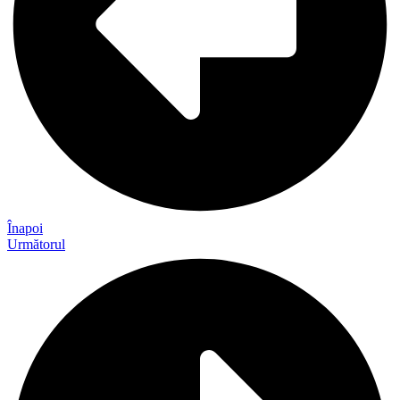
Înapoi
Următorul