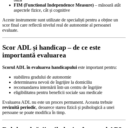
FIM (Functional Independence Measure)
– măsoară atât
aspectele fizice, cât și cognitive
Aceste instrumente sunt utilizate de specialiști pentru a obține un
scor final care reflectă nivelul real de autonomie al persoanei
evaluate.
Scor ADL și handicap – de ce este
importantă evaluarea
Scorul ADL în evaluarea handicapului
este important pentru:
stabilirea gradului de autonomie
determinarea nevoii de îngrijire la domiciliu
recomandarea internării într-un centru de îngrijire
eligibilitatea pentru beneficii sociale sau medicale
Evaluarea ADL nu este un proces permanent. Aceasta trebuie
revizuită periodic
, deoarece starea fizică și psihologică a unei
persoane se poate modifica în timp.