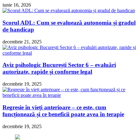
iunie 16, 2026
Scorul ADL: Cum se evaluează autonomia și gradul
de handicap
decembrie 21, 2025
Aviz psihologic București Sector 6 – evaluări
autorizate, rapide și conforme legal
decembrie 19, 2025
Regresie în vieți anterioare – ce este, cum
funcționează și ce beneficii poate avea în terapie
decembrie 19, 2025