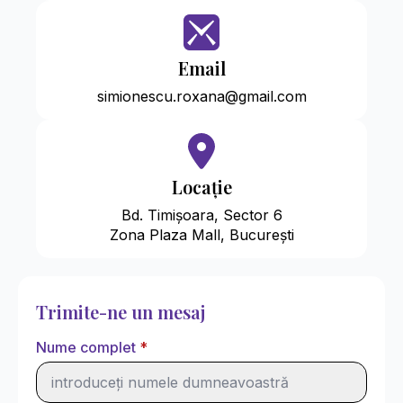
Email
simionescu.roxana@gmail.com
Locație
Bd. Timișoara, Sector 6
Zona Plaza Mall, București
Trimite-ne un mesaj
Nume complet
*