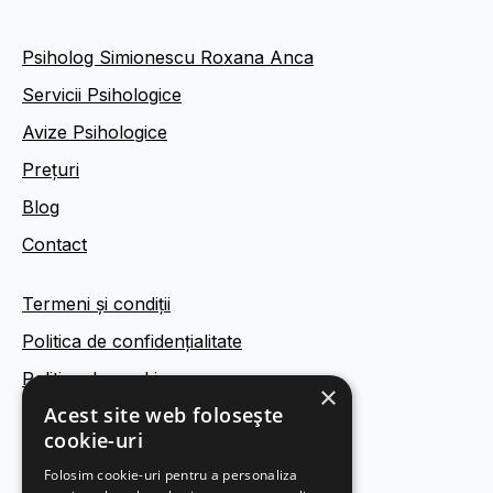
Psiholog Simionescu Roxana Anca
Servicii Psihologice
Avize Psihologice
Prețuri
Blog
Contact
Termeni și condiții
Politica de confidențialitate
Politica de cookies
×
Acest site web folosește
Legal
cookie-uri
Folosim cookie-uri pentru a personaliza