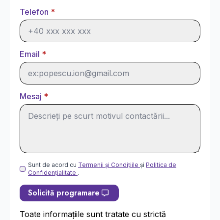
Telefon
*
Email
*
Mesaj
*
GDPR
Sunt de acord cu
Termenii și Condițiile
și
Politica de
Confidențialitate
.
*
Solicită programare
Toate informațiile sunt tratate cu strictă