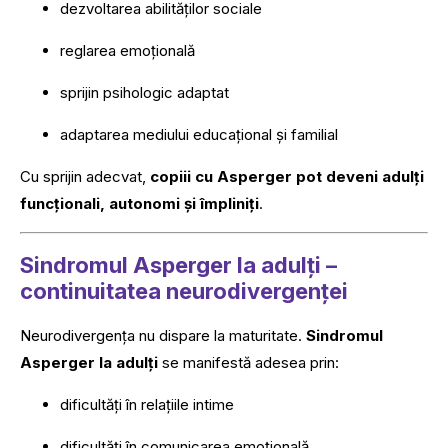
dezvoltarea abilităților sociale
reglarea emoțională
sprijin psihologic adaptat
adaptarea mediului educațional și familial
Cu sprijin adecvat,
copiii cu Asperger pot deveni adulți
funcționali, autonomi și împliniți
.
Sindromul Asperger la adulți –
continuitatea neurodivergenței
Neurodivergența nu dispare la maturitate.
Sindromul
Asperger la adulți
se manifestă adesea prin:
dificultăți în relațiile intime
dificultăți în comunicarea emoțională