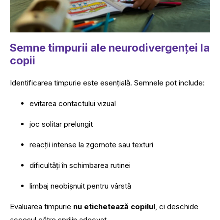
Semne timpurii ale neurodivergenței la
copii
Identificarea timpurie este esențială. Semnele pot include:
evitarea contactului vizual
joc solitar prelungit
reacții intense la zgomote sau texturi
dificultăți în schimbarea rutinei
limbaj neobișnuit pentru vârstă
Evaluarea timpurie
nu etichetează copilul
, ci deschide
accesul către sprijin adecvat.