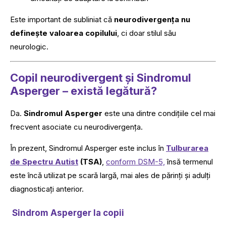
Este important de subliniat că
neurodivergența nu
definește valoarea copilului
, ci doar stilul său
neurologic.
Copil neurodivergent și Sindromul
Asperger – există legătură?
Da.
Sindromul Asperger
este una dintre condițiile cel mai
frecvent asociate cu neurodivergența.
În prezent, Sindromul Asperger este inclus în
Tulburarea
de Spectru Autist
(TSA)
,
conform DSM-5,
însă termenul
este încă utilizat pe scară largă, mai ales de părinți și adulți
diagnosticați anterior.
Sindrom Asperger la copii