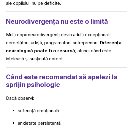
ale copilului, nu pe deficite.
Neurodivergența nu este o limită
Mulți copii neurodivergenți devin adulți excepționali:
cercetători, artiști, programatori, antreprenori.
Diferența
neurologică poate fi o resursă
, atunci când este
înțeleasă și susținută corect.
Când este recomandat să apelezi la
sprijin psihologic
Dacă observi:
suferință emoțională
anxietate persistentă