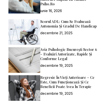
Psiho.ro
iunie 16, 2026
Scorul ADL: Cum Se Evaluează
Autonomia Și Gradul De Handicap
decembrie 21, 2025
Aviz Psihologic București Sector 6
– Evaluări Autorizate, Rapide Și
Conforme Legal
decembrie 19, 2025
Regresie În Vieți Anterioare – Ce
Este, Cum Funcționează Și Ce
Beneficii Poate Avea În Terapie
decembrie 19, 2025