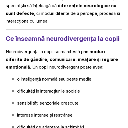
specialiștii să înțeleagă că
diferențele neurologice nu
sunt defecte
, ci moduri diferite de a percepe, procesa și
interacționa cu lumea.
Ce înseamnă neurodivergența la copii
Neurodivergența la copii se manifestă prin
moduri
diferite de gândire, comunicare, învățare și reglare
emoțională
. Un copil neurodivergent poate avea:
o inteligență normală sau peste medie
dificultăți în interacțiunile sociale
sensibilități senzoriale crescute
interese intense și restrânse
dificultăți de adaptare la schimbări