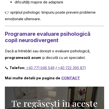
dificultăți majore de adaptare
👉 sprijinul psihologic timpuriu poate preveni probleme
emoționale ulterioare.
Programare evaluare psihologică
copil neurodivergent
Dacă ai întrebări sau dorești o evaluare psihologică,
programează acum
și discută cu un specialist.
📞
Telefon:
+40 771 046 549
/
+40 722 395 871
Mai multe detalii pe pagina de
CONTACT
Te regăsești în aceste