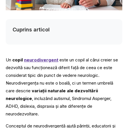
decembrie 19th, 2025
Cuprins articol
Un
copil
neurodivergent
este un copil al cărui creier se
dezvoltă sau funcționează diferit față de ceea ce este
considerat tipic din punct de vedere neurologic.
Neurodivergența nu este o boală, ci un termen umbrelă
care descrie
variații naturale ale dezvoltării
neurologice
, incluzând autismul, Sindromul Asperger,
ADHD, dislexia, dispraxia și alte diferențe de
neurodezvoltare.
Conceptul de neurodivergență ajută părinții, educatorii și