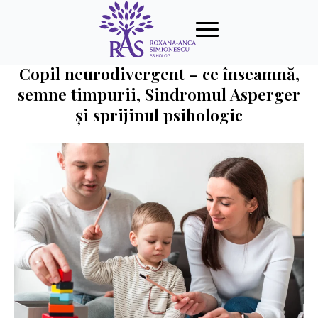
Copil neurodivergent – ce înseamnă,
semne timpurii, Sindromul Asperger
și sprijinul psihologic