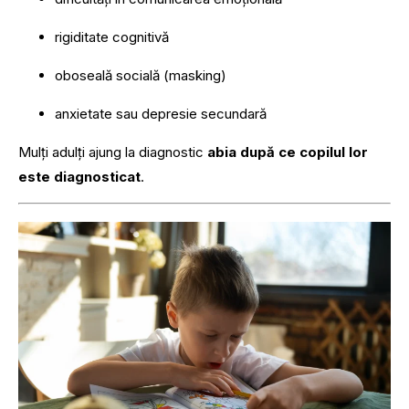
rigiditate cognitivă
oboseală socială (masking)
anxietate sau depresie secundară
Mulți adulți ajung la diagnostic
abia după ce copilul lor
este diagnosticat
.