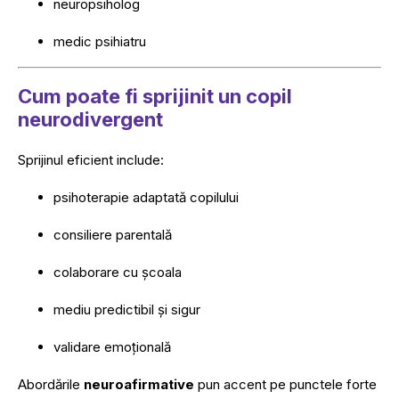
neuropsiholog
medic psihiatru
Cum poate fi sprijinit un copil
neurodivergent
Sprijinul eficient include:
psihoterapie adaptată copilului
consiliere parentală
colaborare cu școala
mediu predictibil și sigur
validare emoțională
Abordările
neuroafirmative
pun accent pe punctele forte