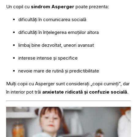
Un copil cu
sindrom Asperger
poate prezenta:
dificultăți în comunicarea socială
dificultăți în înțelegerea emoțiilor altora
limbaj bine dezvoltat, uneori avansat
interese intense și specifice
nevoie mare de rutină și predictibilitate
Mulți copii cu Asperger sunt considerați „copii cuminți”, dar
în interior pot trăi
anxietate ridicată și confuzie socială
.