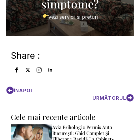
simptome?
Vezi servicii și prețuri
Share :
ÎNAPOI
URMĂTORUL
Cele mai recente articole
Aviz Psihologic Permis Auto
București: Ghid Complet Și
Eliberare Rapidă La Cabinet-