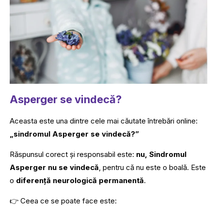
Asperger se vindecă?
Aceasta este una dintre cele mai căutate întrebări online:
„sindromul Asperger se vindecă?”
Răspunsul corect și responsabil este:
nu, Sindromul
Asperger nu se vindecă
, pentru că nu este o boală. Este
o
diferență neurologică permanentă
.
👉 Ceea ce se poate face este: