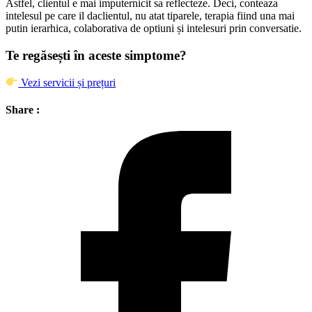
Astfel, clientul e mai imputernicit sa reflecteze. Deci, conteaza
intelesul pe care il daclientul, nu atat tiparele, terapia fiind una mai
putin ierarhica, colaborativa de optiuni și intelesuri prin conversatie.
Te regăsești în aceste simptome?
Vezi servicii și prețuri
Share :