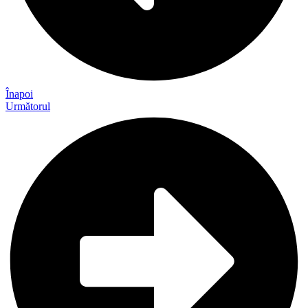
Înapoi
Următorul