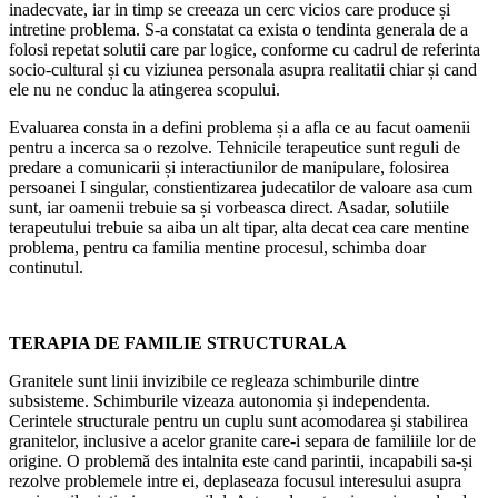
inadecvate, iar in timp se creeaza un cerc vicios care produce și
intretine problema. S-a constatat ca exista o tendinta generala de a
folosi repetat solutii care par logice, conforme cu cadrul de referinta
socio-cultural și cu viziunea personala asupra realitatii chiar și cand
ele nu ne conduc la atingerea scopului.
Evaluarea consta in a defini problema și a afla ce au facut oamenii
pentru a incerca sa o rezolve. Tehnicile terapeutice sunt reguli de
predare a comunicarii și interactiunilor de manipulare, folosirea
persoanei I singular, constientizarea judecatilor de valoare asa cum
sunt, iar oamenii trebuie sa și vorbeasca direct. Asadar, solutiile
terapeutului trebuie sa aiba un alt tipar, alta decat cea care mentine
problema, pentru ca familia mentine procesul, schimba doar
continutul.
TERAPIA DE FAMILIE STRUCTURALA
Granitele sunt linii invizibile ce regleaza schimburile dintre
subsisteme. Schimburile vizeaza autonomia și independenta.
Cerintele structurale pentru un cuplu sunt acomodarea și stabilirea
granitelor, inclusive a acelor granite care-i separa de familiile lor de
origine. O problemă des intalnita este cand parintii, incapabili sa-și
rezolve problemele intre ei, deplaseaza focusul interesului asupra