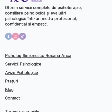
Oferim servicii complete de psihoterapie,
consiliere psihologică și evaluări
psihologice într-un mediu profesional,
confidențial și empatic.
Psiholog Simionescu Roxana Anca
Servicii Psihologice
Avize Psihologice
Prețuri
Blog
Contact
Termeni și condiții