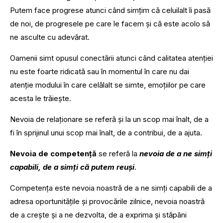
Putem face progrese atunci când simțim că celuilalt îi pasă
de noi, de progresele pe care le facem și că este acolo să
ne asculte cu adevărat.
Oamenii simt opusul conectării atunci când calitatea atenției
nu este foarte ridicată sau în momentul în care nu dai
atenție modului în care celălalt se simte, emoțiilor pe care
acesta le trăiește.
Nevoia de relaționare se referă și la un scop mai înalt, de a
fi în sprijinul unui scop mai înalt, de a contribui, de a ajuta.
Nevoia de competență
se referă la
nevoia de a ne simți
capabili, de a simți că putem reuși
.
Competența este nevoia noastră de a ne simți capabili de a
adresa oportunitățile și provocările zilnice, nevoia noastră
de a crește și a ne dezvolta, de a exprima și stăpâni