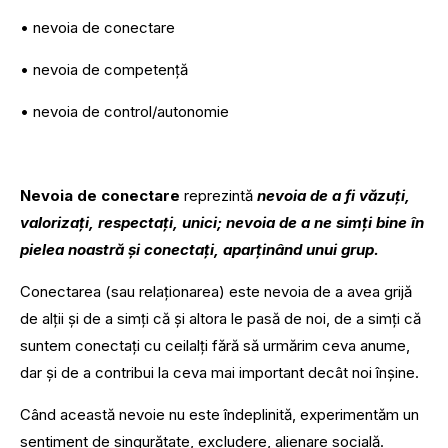
• nevoia de conectare
• nevoia de competență
• nevoia de control/autonomie
Nevoia de conectare
reprezintă
nevoia de a fi văzuți,
valorizați, respectați, unici; nevoia de a ne simți bine în
pielea noastră și conectați, aparținând unui grup.
Conectarea (sau relaționarea) este nevoia de a avea grijă
de alții și de a simți că și altora le pasă de noi, de a simți că
suntem conectați cu ceilalți fără să urmărim ceva anume,
dar și de a contribui la ceva mai important decât noi înșine.
Când această nevoie nu este îndeplinită, experimentăm un
sentiment de singurătate, excludere, alienare socială.