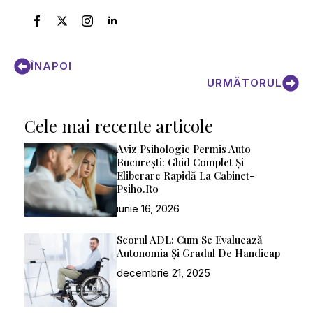
ÎNAPOI
URMĂTORUL
Cele mai recente articole
Aviz Psihologic Permis Auto
București: Ghid Complet Și
Eliberare Rapidă La Cabinet-
Psiho.ro
iunie 16, 2026
Scorul ADL: Cum Se Evaluează
Autonomia Și Gradul De Handicap
decembrie 21, 2025