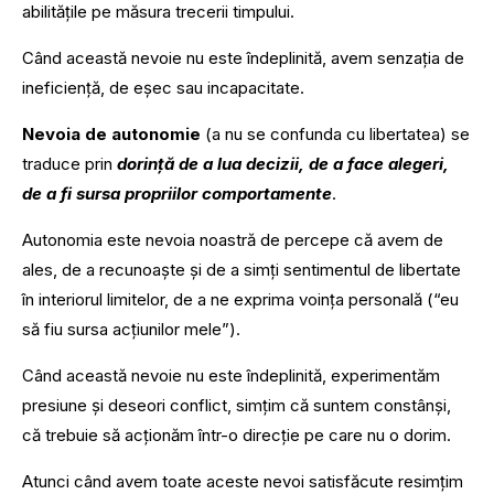
abilitățile pe măsura trecerii timpului.
Când această nevoie nu este îndeplinită, avem senzația de
ineficiență, de eșec sau incapacitate.
Nevoia de autonomie
(a nu se confunda cu libertatea) se
traduce prin
dorință de a lua decizii, de a face alegeri,
de a fi sursa propriilor comportamente
.
Autonomia este nevoia noastră de percepe că avem de
ales, de a recunoaște și de a simți sentimentul de libertate
în interiorul limitelor, de a ne exprima voința personală (“eu
să fiu sursa acțiunilor mele”).
Când această nevoie nu este îndeplinită, experimentăm
presiune și deseori conflict, simțim că suntem constânși,
că trebuie să acționăm într-o direcție pe care nu o dorim.
Atunci când avem toate aceste nevoi satisfăcute resimțim