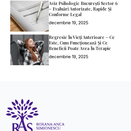
Aviz Psihologic București Sector 6
– Evaluări Autorizate, Rapide Și
Conforme Legal
decembrie 19, 2025
Regresie În Vieți Anterioare – Ce
Este, Cum Funcționează Și Ce
Beneficii Poate Avea În Terapie
decembrie 19, 2025