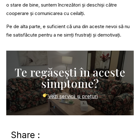
o stare de bine, suntem încrezători și deschiși către
cooperare și comunicarea cu ceilalți.
Pe de alta parte, e suficient că una din aceste nevoi să nu
fie satisfăcute pentru a ne simți frustrați și demotivați.
Te regăsești în aceste
simptome?
Vezi servicii și prețuri
Share :