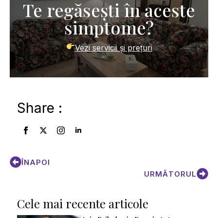
Te regăsești în aceste
simptome?
Vezi servicii și prețuri
Share :
ÎNAPOI
URMĂTORUL
Cele mai recente articole