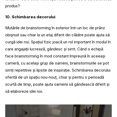
produs?
10. Schimbarea decorului
Mutările de brainstorming în exterior într-un loc de prânz
obișnuit sau chiar la un etaj diferit din clădire poate ajuta să
curgă idei noi. Spațiul fizic joacă un rol important în modul în
care angajații lucrează, gândesc și simt. Când o echipă
face brainstorming în mod constant împreună în aceeași
cameră, cu același grup de oameni, brainstormurile se pot
simți repetitive și lipsite de inspirație. Schimbarea decorului
oferită de un spațiu nou-nouț, chiar și pentru o perioadă
scurtă de timp, poate ajuta oamenii să gândească diferit și
să elaboreze idei noi.