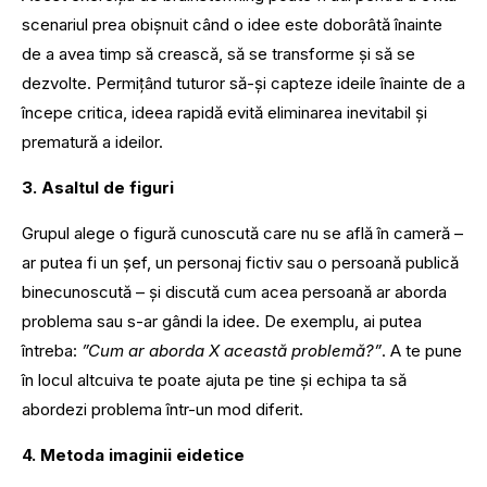
scenariul prea obișnuit când o idee este doborâtă înainte
de a avea timp să crească, să se transforme și să se
dezvolte. Permițând tuturor să-și capteze ideile înainte de a
începe critica, ideea rapidă evită eliminarea inevitabil și
prematură a ideilor.
3. Asaltul de figuri
Grupul alege o figură cunoscută care nu se află în cameră –
ar putea fi un șef, un personaj fictiv sau o persoană publică
binecunoscută – și discută cum acea persoană ar aborda
problema sau s-ar gândi la idee. De exemplu, ai putea
întreba:
”Cum ar aborda X această problemă?”
. A te pune
în locul altcuiva te poate ajuta pe tine și echipa ta să
abordezi problema într-un mod diferit.
4. Metoda imaginii eidetice