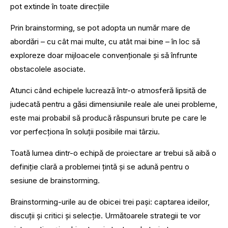
pot extinde în toate direcțiile
Prin brainstorming, se pot adopta un număr mare de
abordări – cu cât mai multe, cu atât mai bine – în loc să
exploreze doar mijloacele convenționale și să înfrunte
obstacolele asociate.
Atunci când echipele lucrează într-o atmosferă lipsită de
judecată pentru a găsi dimensiunile reale ale unei probleme,
este mai probabil să producă răspunsuri brute pe care le
vor perfecționa în soluții posibile mai târziu.
Toată lumea dintr-o echipă de proiectare ar trebui să aibă o
definiție clară a problemei țintă și se adună pentru o
sesiune de brainstorming.
Brainstorming-urile au de obicei trei pași: captarea ideilor,
discuții și critici și selecție. Următoarele strategii te vor