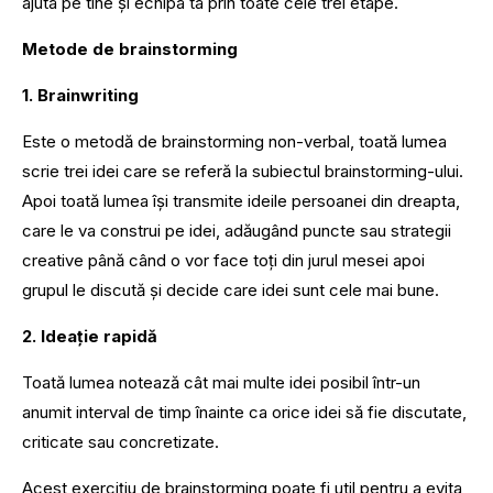
ajuta pe tine și echipa ta prin toate cele trei etape.
Metode de brainstorming
1. Brainwriting
Este o metodă de brainstorming non-verbal, toată lumea
scrie trei idei care se referă la subiectul brainstorming-ului.
Apoi toată lumea își transmite ideile persoanei din dreapta,
care le va construi pe idei, adăugând puncte sau strategii
creative până când o vor face toți din jurul mesei apoi
grupul le discută și decide care idei sunt cele mai bune.
2. Ideație rapidă
Toată lumea notează cât mai multe idei posibil într-un
anumit interval de timp înainte ca orice idei să fie discutate,
criticate sau concretizate.
Acest exercițiu de brainstorming poate fi util pentru a evita