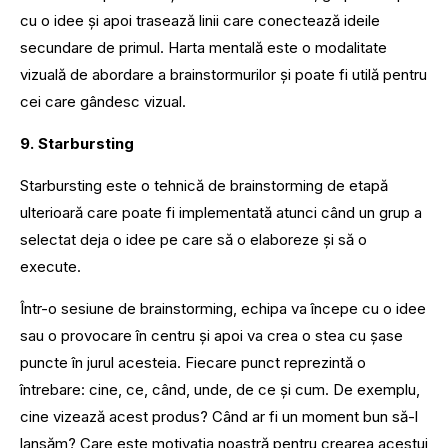
cu o idee și apoi trasează linii care conectează ideile
secundare de primul. Harta mentală este o modalitate
vizuală de abordare a brainstormurilor și poate fi utilă pentru
cei care gândesc vizual.
9. Starbursting
Starbursting este o tehnică de brainstorming de etapă
ulterioară care poate fi implementată atunci când un grup a
selectat deja o idee pe care să o elaboreze și să o
execute.
Într-o sesiune de brainstorming, echipa va începe cu o idee
sau o provocare în centru și apoi va crea o stea cu șase
puncte în jurul acesteia. Fiecare punct reprezintă o
întrebare: cine, ce, când, unde, de ce și cum. De exemplu,
cine vizează acest produs? Când ar fi un moment bun să-l
lansăm? Care este motivația noastră pentru crearea acestui