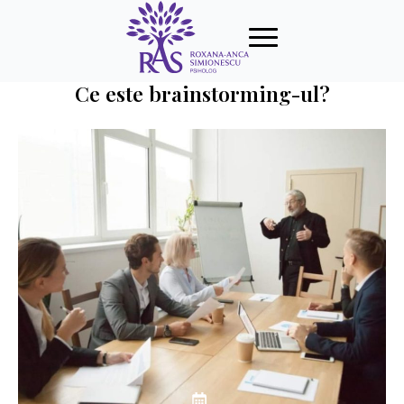
Ce este brainstorming-ul?