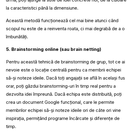
la caracteristici până la dimensiune.
Această metodă funcționează cel mai bine atunci când
scopul nu este de a reinventa roata, ci mai degrabă de a o
îmbunătăți.
5. Brainstorming online (sau brain netting)
Pentru această tehnică de brainstorming de grup, tot ce ai
nevoie este o locație centrală pentru ca membrii echipei
să-și noteze ideile. Dacă toți angajații se află în același fus
orar, poți găzdui brainstorming-uri în timp real pentru a
dezvolta idei împreună. Dacă echipa este distribuită, poți
crea un document Google funcțional, care le permite
membrilor echipei să-și noteze ideile ori de câte ori vine
inspirația, permițând programe încărcate și diferențe de
timp.