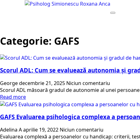
Categorie:
GAFS
Scorul ADL: Cum se evaluează autonomia și gra
George
decembrie 21, 2025
Niciun comentariu
Scorul ADL măsoară gradul de autonomie al unei persoane în
Read more
GAFS Evaluarea psihologica complexa a persoan
Adelina A
aprilie 19, 2022
Niciun comentariu
Evaluarea complexă a persoanelor cu handicap: criterii, te