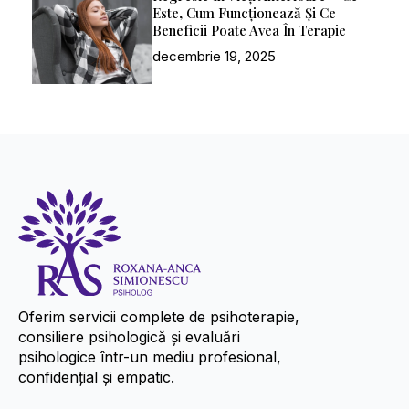
Este, Cum Funcționează Și Ce
Beneficii Poate Avea În Terapie
decembrie 19, 2025
Oferim servicii complete de psihoterapie,
consiliere psihologică și evaluări
psihologice într-un mediu profesional,
confidențial și empatic.