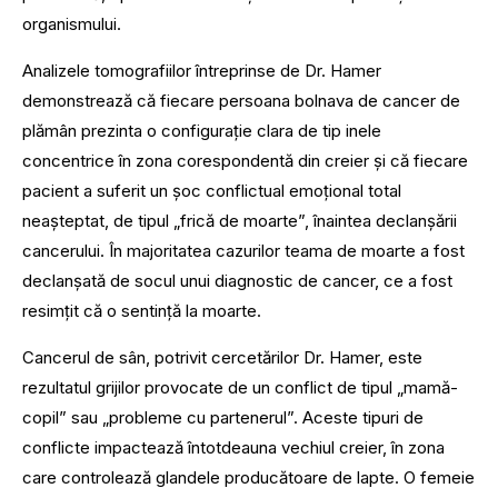
organismului.
Analizele tomografiilor întreprinse de Dr. Hamer
demonstrează că fiecare persoana bolnava de cancer de
plămân prezinta o configurație clara de tip inele
concentrice în zona corespondentă din creier și că fiecare
pacient a suferit un șoc conflictual emoțional total
neașteptat, de tipul „frică de moarte”, înaintea declanșării
cancerului. În majoritatea cazurilor teama de moarte a fost
declanșată de socul unui diagnostic de cancer, ce a fost
resimțit că o sentință la moarte.
Cancerul de sân, potrivit cercetărilor Dr. Hamer, este
rezultatul grijilor provocate de un conflict de tipul „mamă-
copil” sau „probleme cu partenerul”. Aceste tipuri de
conflicte impactează întotdeauna vechiul creier, în zona
care controlează glandele producătoare de lapte. O femeie