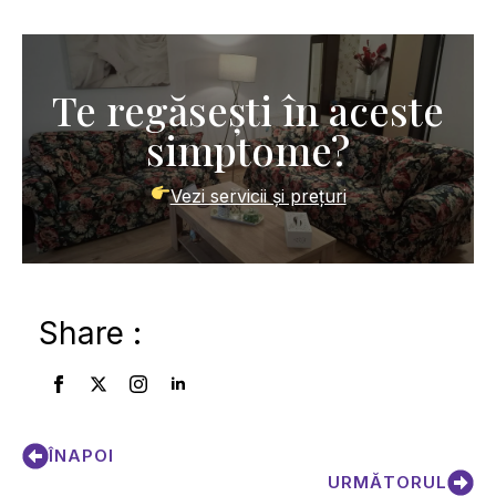
Te regăsești în aceste
simptome?
Vezi servicii și prețuri
Share :
ÎNAPOI
URMĂTORUL