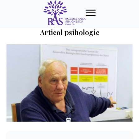
Articol psihologic