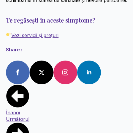
schimbările în starea de sănătate și nevoile persoanei.
Te regăsești în aceste simptome?
Vezi servicii și prețuri
Share :
Înapoi
Următorul