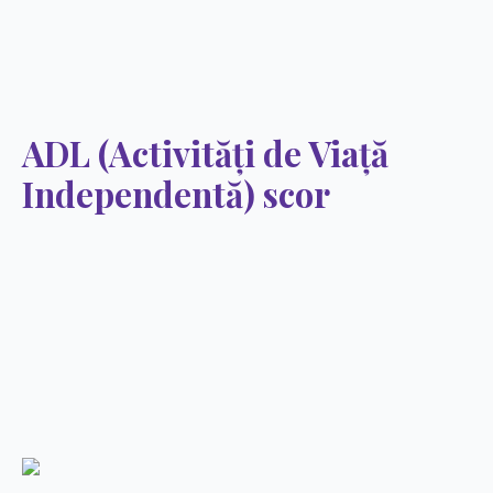
ADL (Activități de Viață
Independentă) scor