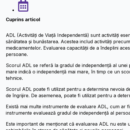
Cuprins articol
ADL (Activități de Viață Independentă) sunt activități ese
sănătatea și bunăstarea. Acestea includ activități precu
medicamentelor. Evaluarea capacității de a îndeplini aces
persoane.
Scorul ADL se referă la gradul de independență al unei p
mare indică o independență mai mare, în timp ce un scor
tehnice.
Scorul ADL poate fi utilizat pentru a determina nevoia de se
de îngrijire. De asemenea, poate fi utilizat pentru a dete
Există mai multe instrumente de evaluare ADL, cum ar f
instrumente evaluează gradul de independență al persoanei
Este important de menționat că evaluarea ADL nu este un p