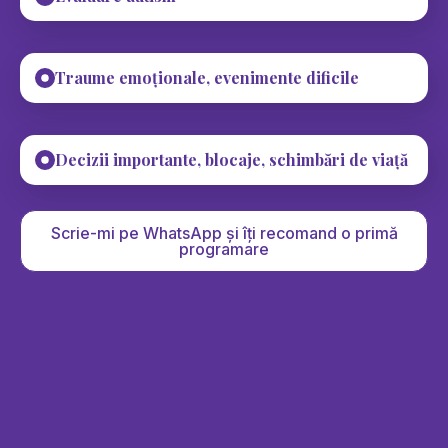
Traume emoționale, evenimente dificile
Decizii importante, blocaje, schimbări de viață
Scrie-mi pe WhatsApp și îți recomand o primă
programare