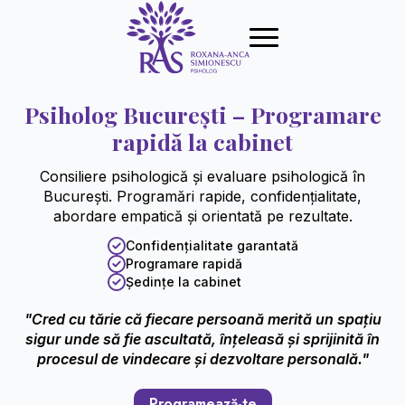
Psiholog București – Programare
rapidă la cabinet
Consiliere psihologică și evaluare psihologică în
București. Programări rapide, confidențialitate,
abordare empatică și orientată pe rezultate.
Confidențialitate garantată
Programare rapidă
Ședințe la cabinet
"Cred cu tărie că fiecare persoană merită un spațiu
sigur unde să fie ascultată, înțeleasă și sprijinită în
procesul de vindecare și dezvoltare personală."
Programează-te