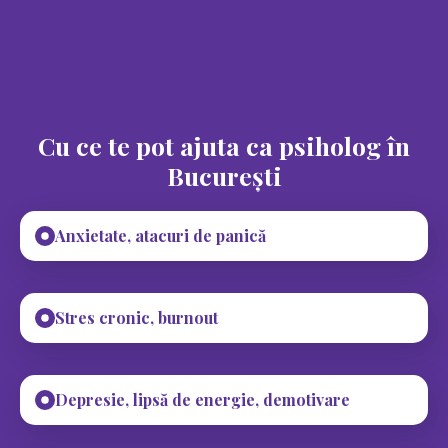
Cu ce te pot ajuta ca psiholog în
București
Anxietate, atacuri de panică
Stres cronic, burnout
Depresie, lipsă de energie, demotivare