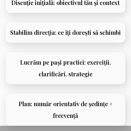
Discuție inițială: obiectivul tău și context
Stabilim direcția: ce îți dorești să schimbi
Lucrăm pe pași practici: exerciții,
clarificări, strategie
Plan: număr orientativ de ședințe +
frecvență