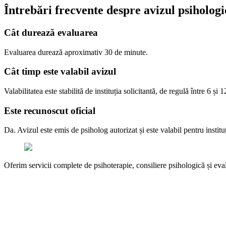
Întrebări frecvente despre avizul psihologi
Cât durează evaluarea
Evaluarea durează aproximativ 30 de minute.
Cât timp este valabil avizul
Valabilitatea este stabilită de instituția solicitantă, de regulă între 6 și 1
Este recunoscut oficial
Da. Avizul este emis de psiholog autorizat și este valabil pentru instituț
Oferim servicii complete de psihoterapie, consiliere psihologică și eva