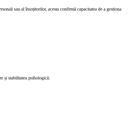
sonali sau al însoțitorilor, acesta confirmă capacitatea de a gestiona
 și stabilitatea psihologică.