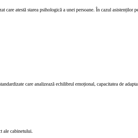
 care atestă starea psihologică a unei persoane. În cazul asistenților per
tandardizate care analizează echilibrul emoțional, capacitatea de adaptare
t ale cabinetului.