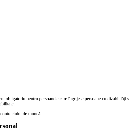
nt obligatoriu pentru persoanele care îngrijesc persoane cu dizabilități s
bilitate.
 contractului de muncă.
ersonal